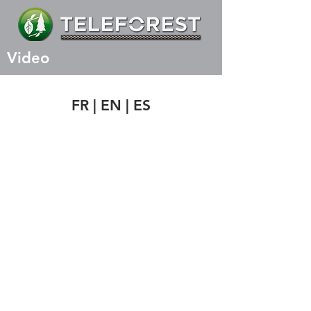
Video
FR
|
EN
|
ES